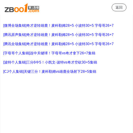
返回
24直播网
[微博全场集锦]奇才逆转雄鹿！麦科勒姆28+5 小波特30+5 字母哥26+7
[腾讯原声集锦]奇才逆转雄鹿！麦科勒姆28+5 小波特30+5 字母哥26+7
[腾讯全场集锦]奇才逆转雄鹿！麦科勒姆28+5 小波特30+5 字母哥26+7
[字母哥个人集锦]连中关键球！字母哥vs奇才拿下26+7集锦
[波特个人集锦]三分6中5！小凯文-波特vs奇才空砍30+5集锦
[CJ个人集锦]关键三分！麦科勒姆vs雄鹿全场射下28+5集锦