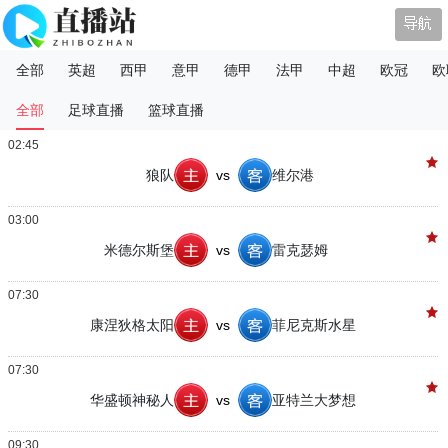
24直播网
全部
英超
西甲
意甲
德甲
法甲
中超
欧冠
欧
全部
足球直播
篮球直播
08月08日 星期六 直播节目表
02:45
狼队
vs
维尔港
03:00
米德尔斯堡
vs
雷克瑟姆
07:30
康涅狄格太阳
vs
菲尼克斯水星
07:30
华盛顿神秘人
vs
亚特兰大梦想
09:30